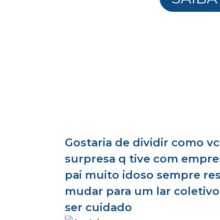
Gostaria de dividir como vc
surpresa q tive com empres
pai muito idoso sempre res
mudar para um lar coletiv
ser cuidado