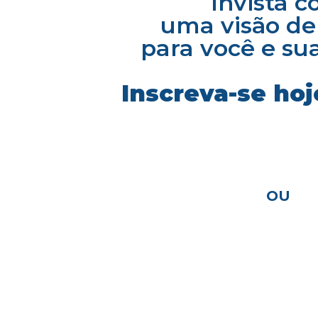
Invista 
uma visão de
para você e sua
Inscreva-se ho
OU