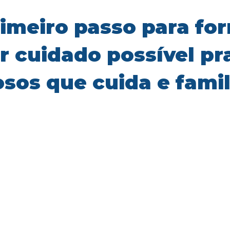
rimeiro passo para for
r cuidado
possível pr
osos que cuida e famil