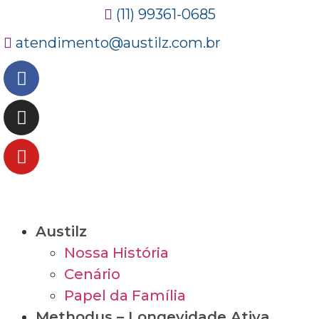
(11) 99361-0685
atendimento@austilz.com.br
Austilz
Nossa História
Cenário
Papel da Família
Methodus – Longevidade Ativa