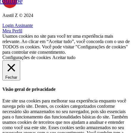
Youtube
Austil Z © 2024
Login Assinante
Meu Perfil
Usamos cookies no site para você ter uma experiência mais
relevante. Ao clicar em “Aceitar tudo”, você concorda com o uso de
TODOS os cookies. Você pode visitar "Configurações de cookies"
para controlar este consentimento.
Configurações de cookies
Aceitar tudo
Fechar
Visão geral de privacidade
Este site usa cookies para melhorar sua experiência enquanto você
navega pelo site. Destes, os cookies categorizados conforme
necessário são armazenados no seu navegador, pois são essenciais
para o funcionamento das funcionalidades básicas do site. Também
usamos cookies de terceiros que nos ajudam a analisar e entender
como você usa este site. Esses cookies serão armazenados no seu
navegador apenas com o seu consentimento. Você também tem a