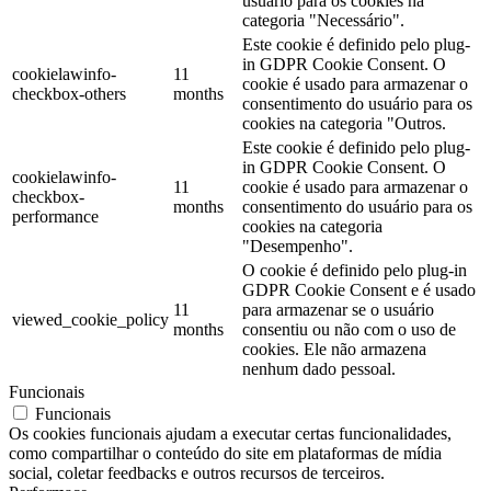
usuário para os cookies na
categoria "Necessário".
Este cookie é definido pelo plug-
in GDPR Cookie Consent. O
cookielawinfo-
11
cookie é usado para armazenar o
checkbox-others
months
consentimento do usuário para os
cookies na categoria "Outros.
Este cookie é definido pelo plug-
in GDPR Cookie Consent. O
cookielawinfo-
11
cookie é usado para armazenar o
checkbox-
months
consentimento do usuário para os
performance
cookies na categoria
"Desempenho".
O cookie é definido pelo plug-in
GDPR Cookie Consent e é usado
11
para armazenar se o usuário
viewed_cookie_policy
months
consentiu ou não com o uso de
cookies. Ele não armazena
nenhum dado pessoal.
Funcionais
Funcionais
Os cookies funcionais ajudam a executar certas funcionalidades,
como compartilhar o conteúdo do site em plataformas de mídia
social, coletar feedbacks e outros recursos de terceiros.