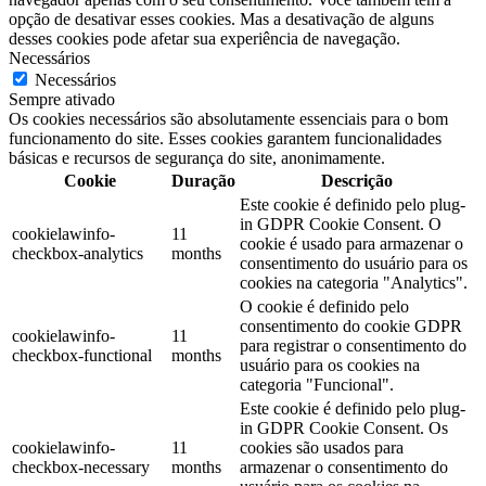
opção de desativar esses cookies. Mas a desativação de alguns
desses cookies pode afetar sua experiência de navegação.
Necessários
Necessários
Sempre ativado
Os cookies necessários são absolutamente essenciais para o bom
funcionamento do site. Esses cookies garantem funcionalidades
básicas e recursos de segurança do site, anonimamente.
Cookie
Duração
Descrição
Este cookie é definido pelo plug-
in GDPR Cookie Consent. O
cookielawinfo-
11
cookie é usado para armazenar o
checkbox-analytics
months
consentimento do usuário para os
cookies na categoria "Analytics".
O cookie é definido pelo
consentimento do cookie GDPR
cookielawinfo-
11
para registrar o consentimento do
checkbox-functional
months
usuário para os cookies na
categoria "Funcional".
Este cookie é definido pelo plug-
in GDPR Cookie Consent. Os
cookielawinfo-
11
cookies são usados para
checkbox-necessary
months
armazenar o consentimento do