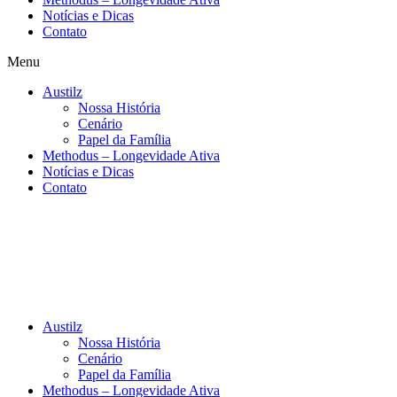
Notícias e Dicas
Contato
Menu
Austilz
Nossa História
Cenário
Papel da Família
Methodus – Longevidade Ativa
Notícias e Dicas
Contato
Austilz
Nossa História
Cenário
Papel da Família
Methodus – Longevidade Ativa