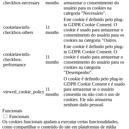
checkbox-necessary
months
armazenar o consentimento do
usuário para os cookies na
categoria "Necessário".
Este cookie é definido pelo plug-
in GDPR Cookie Consent. O
cookielawinfo-
11
cookie é usado para armazenar o
checkbox-others
months
consentimento do usuário para os
cookies na categoria "Outros.
Este cookie é definido pelo plug-
in GDPR Cookie Consent. O
cookielawinfo-
11
cookie é usado para armazenar o
checkbox-
months
consentimento do usuário para os
performance
cookies na categoria
"Desempenho".
O cookie é definido pelo plug-in
GDPR Cookie Consent e é usado
11
para armazenar se o usuário
viewed_cookie_policy
months
consentiu ou não com o uso de
cookies. Ele não armazena
nenhum dado pessoal.
Funcionais
Funcionais
Os cookies funcionais ajudam a executar certas funcionalidades,
como compartilhar o conteúdo do site em plataformas de mídia