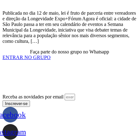
Publicada no dia 12 de maio, lei é fruto de parceria entre vereadores
e direção da Longevidade Expo+Fórum Agora é oficial: a cidade de
São Paulo passa a ter em seu calendário de eventos a Semana
Municipal da Longevidade, iniciativa que visa debater temas de
relevância para a população sênior nos mais diversos segmentos,
como cultura, […]
Faça parte do nosso grupo no Whatsapp
ENTRAR NO GRUPO
Receba as novidades por email
Inscrever-se
acebook
nstagram