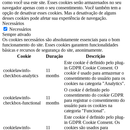
como você usa este site. Esses cookies serão armazenados no seu
navegador apenas com o seu consentimento. Você também tem a
opção de desativar esses cookies. Mas a desativação de alguns
desses cookies pode afetar sua experiência de navegação.
Necessários
Necessários
Sempre ativado
Os cookies necessários são absolutamente essenciais para o bom
funcionamento do site. Esses cookies garantem funcionalidades
básicas e recursos de segurança do site, anonimamente.
Cookie
Duração
Descrição
Este cookie é definido pelo plug-
in GDPR Cookie Consent. O
cookielawinfo-
11
cookie é usado para armazenar o
checkbox-analytics
months
consentimento do usuário para os
cookies na categoria "Analytics".
O cookie é definido pelo
consentimento do cookie GDPR
cookielawinfo-
11
para registrar o consentimento do
checkbox-functional
months
usuário para os cookies na
categoria "Funcional".
Este cookie é definido pelo plug-
in GDPR Cookie Consent. Os
cookielawinfo-
11
cookies são usados para