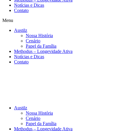
Notícias e Dicas
Contato
Menu
Austilz
Nossa História
Cenário
Papel da Família
Methodus – Longevidade Ativa
Notícias e Dicas
Contato
Austilz
Nossa História
Cenário
Papel da Família
Methodus – Longevidade Ativa