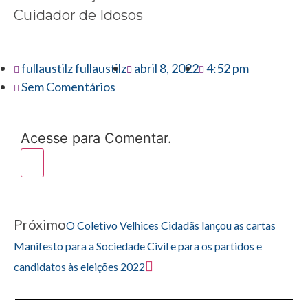
Cuidador de Idosos
fullaustilz fullaustilz
abril 8, 2022
4:52 pm
Sem Comentários
Acesse para Comentar.
Próximo
O Coletivo Velhices Cidadãs lançou as cartas
Manifesto para a Sociedade Civil e para os partidos e
candidatos às eleições 2022